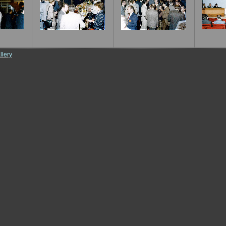
llery