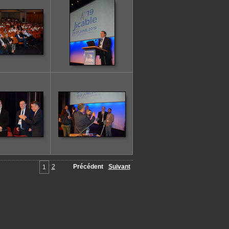
18
24
2
Précédent
Suivant
1