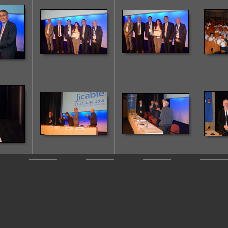
15
16
17
21
22
23