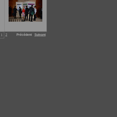
2
Précédent
Suivant
1